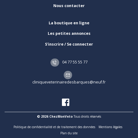
Nous contacter
La boutique en ligne
Les petites annonces
S'inscrire / Se connecter
04 77 55 55 77
cliniqueveterinairedesbarques@neuf.fr
© 2026 ChezMonVeto
Tous droits réservés
Politique de confidentialité et de traitement des données
Mentions légales
Plan du site